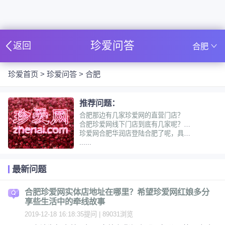
珍爱问答
返回
合肥
珍爱首页
>
珍爱问答
>
合肥
推荐问题：
合肥那边有几家珍爱网的直营门店？
合肥珍爱网线下门店到底有几家呢？可信度高吗
珍爱网合肥华润店登陆合肥了呢，具体地址在哪里啊？
......
最新问题
合肥珍爱网实体店地址在哪里？希望珍爱网红娘多分
享些生活中的牵线故事
2019-12-18 16:18:35提问 | 89031浏览