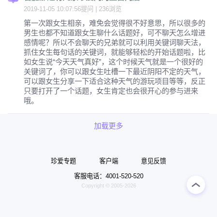
2019-11-05 10:07:56提问 | 236浏览
第一次跟女生相亲，难免会觉得很不好意思，所以很多的
男生也都不知道跟女生聊什么话题好，可不聊天怎么增进
感情呢？所以不会聊天的兄弟就可以利用关键词聊天法，
抓住女生每句话的关键词，就能够轻松的开始话题啦，比
如女生说“今天天气真好”，这个时候天气就是一个很好的
关键词了，你可以跟女生吐槽一下最近阴阳不定的天气，
可以跟女生分享一下适合这种天气的游玩项目等等，反正
只要打开了一个话题，女生肯定也会很开心的参与进来
哦。
加载更多
珍爱专题
客户端
意见反馈
客服电话：4001-520-520
Copyright © 2005-2026