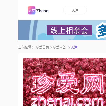
天津
当前位置：
珍爱首页
>
珍爱问答
>
天津