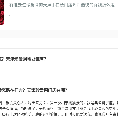
有谁去过珍爱网的天津小白楼门店吗？最快的路线怎么走
......
道？天津珍爱网地址谁有？
婚恋路在何方？天津珍爱网门店在哪？
周，很会关心人，约出来见面，第一次相亲挺紧张的，我是典型狮子座，
方全程膜拜，当听课了，无疾而终。第二次朋友介绍是我比较喜欢的类型
，吸取上次经验哈哈，聊的还挺愉快，走的时候他要送我，我说我开车来