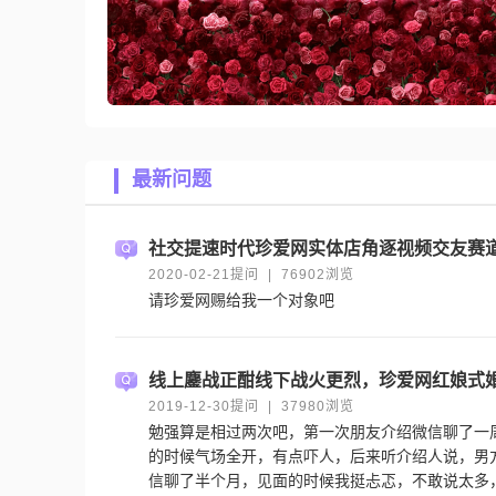
最新问题
社交提速时代珍爱网实体店角逐视频交友赛
2020-02-21提问 | 76902浏览
请珍爱网赐给我一个对象吧
线上鏖战正酣线下战火更烈，珍爱网红娘式
2019-12-30提问 | 37980浏览
勉强算是相过两次吧，第一次朋友介绍微信聊了一
的时候气场全开，有点吓人，后来听介绍人说，男
信聊了半个月，见面的时候我挺忐忑，不敢说太多