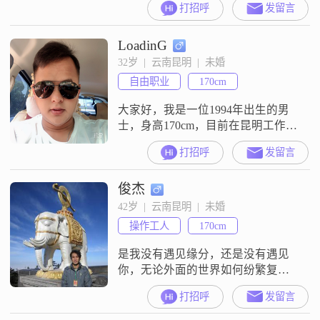
打招呼
发留言
LoadinG
32岁  |  云南昆明  |  未婚
自由职业
170cm
大家好，我是一位1994年出生的男
士，身高170cm，目前在昆明工作，
月收入在5001到8000元之间
打招呼
发留言
##3002##我的学历是中专，虽然不
是很高，但我一直在努力提升自己
俊杰
##3002##性格方面，我自认为是一
个稳重可靠的人，做事认真负责，
42岁  |  云南昆明  |  未婚
不会轻易放弃##3002##我对待生活
操作工人
170cm
乐观积极，即使遇到困难也会积极
面对，寻找解决
是我没有遇见缘分，还是没有遇见
你，无论外面的世界如何纷繁复
杂，只想和你过一种简单的生活，
打招呼
发留言
相濡以沫，白头到老。本人在蒙自
工作。