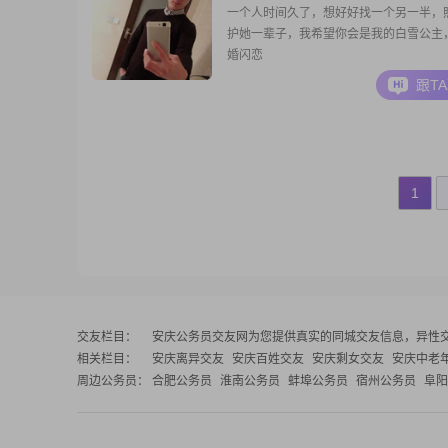
一个人时间久了，想好好找一个另一半，
护她一辈子，我希望你会是我的白雪公主
婚闪恋
跟T
1
交友栏目：
安庆公务员交友网
为您提供真实的同城交友信息，异性
相关栏目：
安庆离异交友
安庆百姓交友
安庆剩女交友
安庆中老
周边公务员：
合肥公务员
淮南公务员
蚌埠公务员
宿州公务员
阜阳