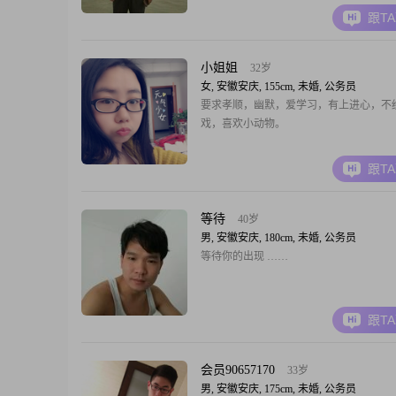
跟T
小姐姐
32岁
女, 安徽安庆, 155cm, 未婚, 公务员
要求孝顺，幽默，爱学习，有上进心，不
戏，喜欢小动物。
跟T
等待
40岁
男, 安徽安庆, 180cm, 未婚, 公务员
等待你的出现 ……
跟T
会员90657170
33岁
男, 安徽安庆, 175cm, 未婚, 公务员