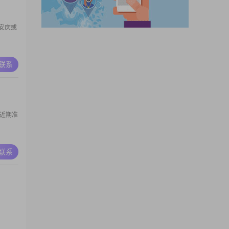
安庆或
A联系
。近期准
A联系