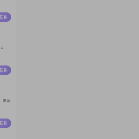
A联系
起。
A联系
，未婚
A联系