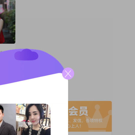
爱生活
了
A联系