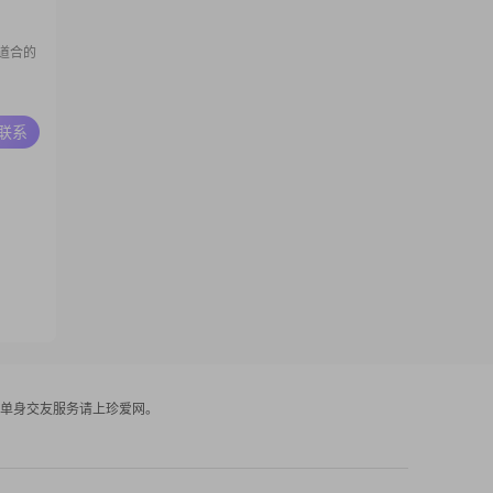
道合的
A联系
单身交友服务请上珍爱网。