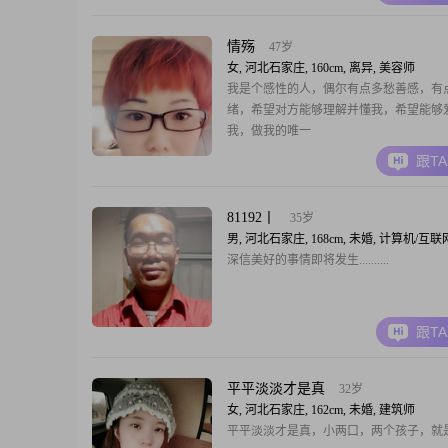
情殇
47岁
女, 河北石家庄, 160cm, 离异, 美容师
我是个感性的人，偶尔有点多愁善感，有
绪，希望对方能够理解并懂我，希望能够
我，做我的唯一
跟T
81192丨
35岁
男, 河北石家庄, 168cm, 未婚, 计算机/互联
深信美好的事情即将发生..........
跟T
平平淡淡才是真
32岁
女, 河北石家庄, 162cm, 未婚, 建筑师
平平淡淡才是真，小两口，两个孩子，就