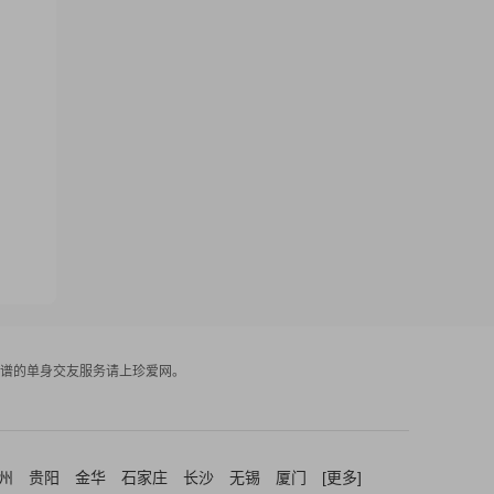
谱的单身交友服务请上珍爱网。
州
贵阳
金华
石家庄
长沙
无锡
厦门
[更多]