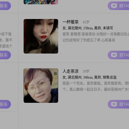
大的）
A联系
跟T
一杯暖茶
42岁
女, 湖北随州, 159cm, 离异, 未填写
介绍下我
爱笑 爱瞎想 容易感动 对我好一点我都记在
意，算不
记仇经常好了伤疤忘了疼 心底善良
希望找个
就行，我
A联系
跟T
的时候能
旅游
人走茶凉
59岁
女, 湖北随州, 166cm, 离异, 销售总监
我是一个宅女。喜欢做饭。喜欢做家务。想
个。真心跟我一起过日子。最好是随州广水
A联系
跟T