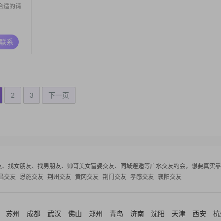
合适的请
A联系
2
3
下一页
友、找女朋友、找男朋友、帅哥美女富婆交友、同城邂逅等
广水交友约会，想要真实靠
昌交友
恩施交友
荆州交友
黄冈交友
荆门交友
孝感交友
襄阳交友
苏州
成都
武汉
佛山
郑州
青岛
济南
沈阳
天津
西安
杭