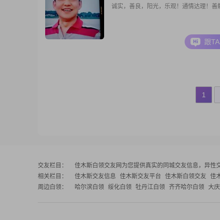
诚实，善良，阳光，乐观！通情达理！善
跟T
1
交友栏目：
佳木斯白领交友网
为您提供真实的同城交友信息，异性
相关栏目：
佳木斯交友信息
佳木斯交友平台
佳木斯白领交友
佳
周边白领：
哈尔滨白领
绥化白领
牡丹江白领
齐齐哈尔白领
大庆