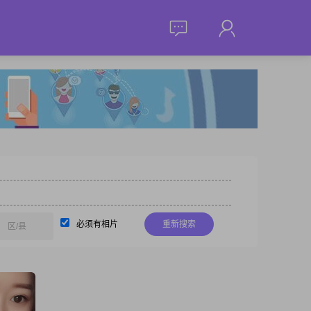
必须有相片
重新搜索
区/县