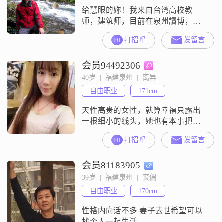
给慧眼的妳！我来自台湾高校教
师，建筑师，目前在泉州讀博，预
计明年畢业，未来可能留在泉州工
打招呼
发留言
作。我是个直男，暖男，積優男。
对感情也慢热，欢迎来挑战。
会员94492306
40岁  |  福建泉州  |  离异
自由职业
171cm
天性高贵的女性，就算幸福只露出
一根细小的线头，她也有本事把它
揪出来，织成一件美丽的毛衣...希望
打招呼
发留言
做个老公背后的持家女人,为他营造
一个温馨的港湾,没有争吵,充满爱意
会员81183905
和尊重;他为我和孩子提供一个优质
的生活,饱尝幸福和满足...相夫教子,
39岁  |  福建泉州  |  丧偶
是一种境界.我们的幸福,渐渐清楚...
自由职业
170cm
如果你陪我走过这个冬天,我将还你
一生的春天...
性格内向话不多 妻子去世希望可以
找个人一起生活