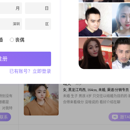
人心，白
小。无负担特别轻静。喜欢唱歌跳舞旅游。
月
日
个懂我的人。懂得、是心与心的交流；懂得
与爱的交融；懂得、是情与情的相惜；懂得
A联系
跟T
法释怀的思念；懂得、是消无声息的陪伴；
深圳
区
是无需千言万语的叮咛；懂得、是天涯咫尺
挂；等你等了那么久，你在哪里。异地不限
勇敢牛牛
29岁
婚
丧偶
女, 黑龙江鸡西, 165cm, 未婚, 小学教师
你所见即是我 对与错我都不反驳 ————
吃姜?
注册
A联系
跟T
已有账号？立即登录
晴天
38岁
女, 黑龙江鸡西, 164cm, 未婚, 渠道/分销专员
特别没有
未婚 生子 男孩 8岁 只交往以结婚为目的的 
眼都是
合得来看缘分 没啥说的 看好介绍在聊
，对我特
亲眼看见
A联系
跟T
过去了！
的也就那