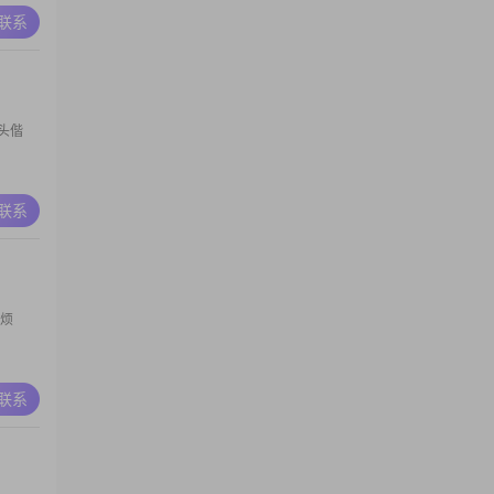
A联系
头偕
A联系
麻烦
A联系