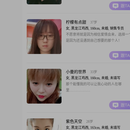
跟T
柠檬有点甜
37岁
女, 黑龙江鸡西, 160cm, 未婚, 销售专员
不愿意将就是因为相信爱情会来，选择一
是因为还没遇到自己想要的那个人！
跟T
小曼的世界
33岁
女, 黑龙江鸡西, 160cm, 未婚, 未填写
那个能懂我的可以让我心动的人在哪
里………………
跟T
紫色天空
28岁
女, 黑龙江鸡西, 163cm, 未婚, 未填写