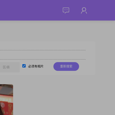
必须有相片
重新搜索
区/县