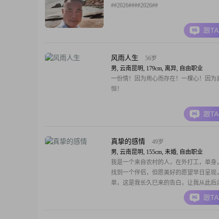
##2026####2026##
跟T
风雨人生
56岁
男, 云南昆明, 179cm, 离异, 自由职业
一份情！因为用心而存在！一棵心！因为
恒！
跟T
真挚的感情
49岁
男, 云南昆明, 155cm, 未婚, 自由职业
我是一个来自农村的人，在外打工，单身
找到一个伴侣，但愿美好的愿望早日呈现
单，这是我长久巳来的告白，让我从此后
的幸福路##3002##
跟T