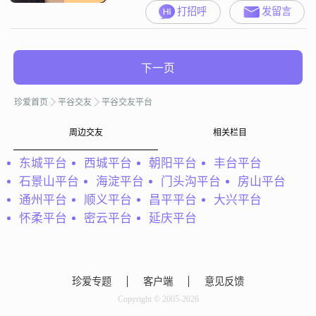
打招呼
发留言
下一页
珍爱首页
平谷交友
平谷交友平台
周边交友
相关栏目
东城平台
西城平台
朝阳平台
丰台平台
石景山平台
海淀平台
门头沟平台
房山平台
通州平台
顺义平台
昌平平台
大兴平台
怀柔平台
密云平台
延庆平台
珍爱专题
客户端
意见反馈
Copyright © 2005-2026