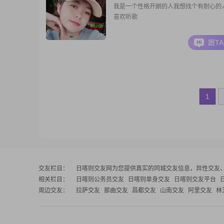
我是一个性格开朗的人我想找个有耐心的
喜欢听歌
跟T
1
交友栏目：
日喀则交友网
为您提供真实的同城交友信息，异性交友
相关栏目：
日喀则公务员交友
日喀则单身交友
日喀则交友平台
周边交友：
拉萨交友
那曲交友
昌都交友
山南交友
阿里交友
林