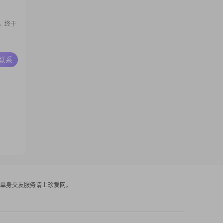
，终于
A联系
单身交友服务请上珍爱网。