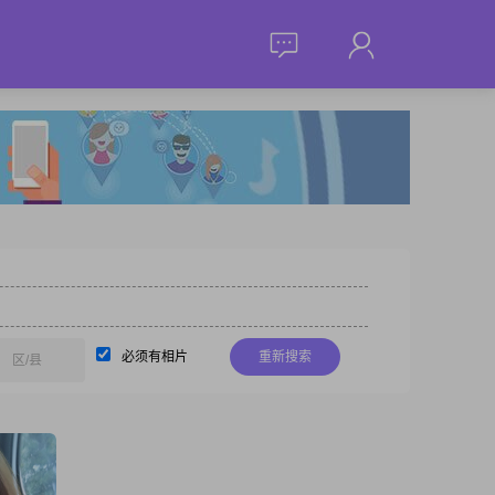
必须有相片
重新搜索
区/县