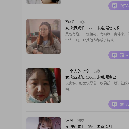
没有明确明目标，希望你的出现，让我找
跟T
YanG
30岁
女, 陕西咸阳, 165cm, 未婚, 通信技术
灵魂有趣，三观相符，有眼缘，合得来，
个人出现，那其他人都成了将就
跟T
一个人的七夕
35岁
女, 陕西咸阳, 163cm, 未婚, 服务业
大家好，如果觉得我可以的话，就让红娘
吧。
跟T
清风
29岁
女, 陕西咸阳, 162cm, 未婚, 幼师