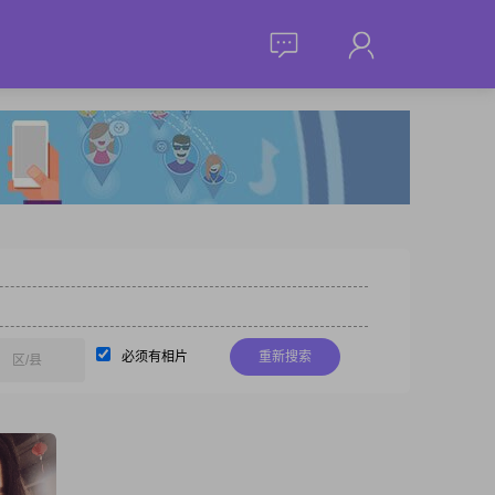
必须有相片
重新搜索
区/县