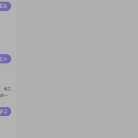
A联系
A联系
路，看万
婚姻一
A联系