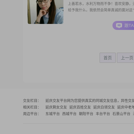
上善若水，水利万物而不争！喜欢安静，
给予我什么，我依然会简单真诚的面对这
跟T
首页
上一页
交友栏目：
延庆交友平台网
为您提供真实的同城交友信息，异性交
相关栏目：
延庆剩女交友
延庆百姓交友
延庆白领交友
延庆中老
周边平台：
东城平台
西城平台
朝阳平台
丰台平台
石景山平台