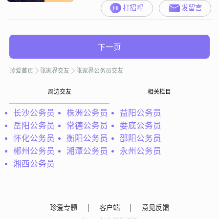
打招呼
发留言
下一页
珍爱首页
张家界交友
张家界公务员交友
周边交友
相关栏目
长沙公务员
株洲公务员
益阳公务员
岳阳公务员
常德公务员
娄底公务员
怀化公务员
衡阳公务员
邵阳公务员
郴州公务员
湘潭公务员
永州公务员
湘西公务员
珍爱专题
客户端
意见反馈