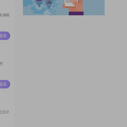
充满期
A联系
吧
A联系
过日子