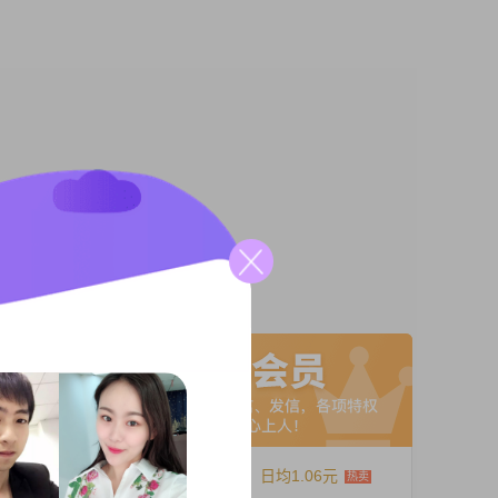
，希望能
A联系
12个月
日均1.06元
相识，