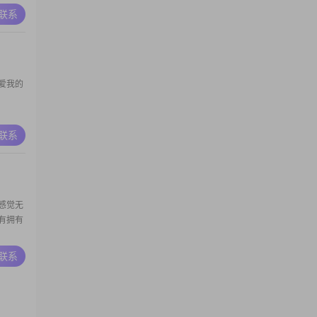
A联系
爱我的
A联系
感觉无
有拥有
A联系