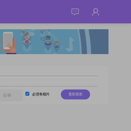
必须有相片
重新搜索
区/县