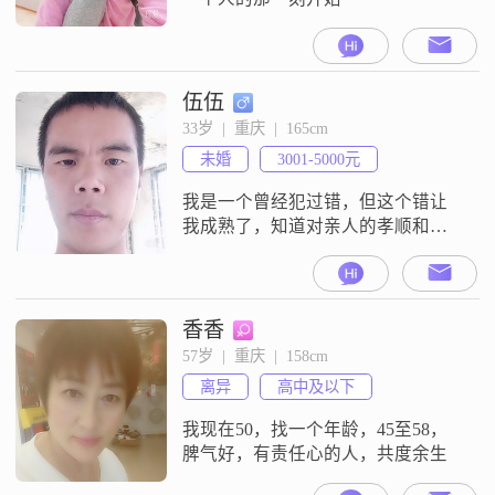
伍伍
33岁  |  重庆  |  165cm
未婚
3001-5000元
我是一个曾经犯过错，但这个错让
我成熟了，知道对亲人的孝顺和对
生活的尊重
香香
57岁  |  重庆  |  158cm
离异
高中及以下
我现在50，找一个年龄，45至58，
脾气好，有责任心的人，共度余生