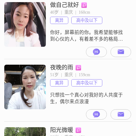
做自己就好
40岁  |  重庆  |  160cm
离异
高中及以下
你好，屏幕前的你。我希望能够找
到心仪的人，有着差不多的格局，
我住重庆城口，希望你离我不太远
夜晚的雨
51岁  |  重庆  |  159cm
离异
高中及以下
只想找一个真心对我好的人共度于
生，偶尔来点浪漫
阳光微暖