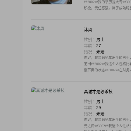
##3002##我的学历是大专#
积极，责任感强，属于成熟稳重
沐风
性别：
男士
年龄：
27
婚况：
未婚
你好，我是1998年出生的男生，
范围##3002##我这个人性
慢节奏的状态##3002##在财
真诚才是必杀技
性别：
男士
年龄：
29
婚况：
未婚
你好，我是1996年出生的男生，
元之间##3002##我这个人