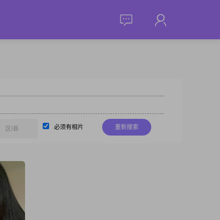
必须有相片
重新搜索
区/县