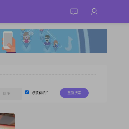
必须有相片
重新搜索
区/县