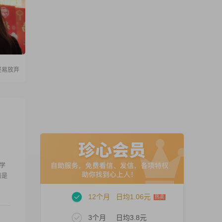
轻易放弃
，学
前是
12个月
日均1.06元
3个月
日均3.8元