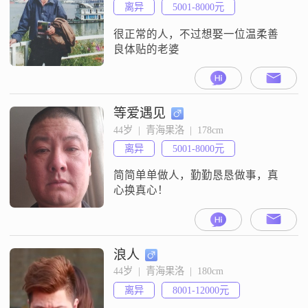
离异
5001-8000元
很正常的人，不过想娶一位温柔善
良体贴的老婆
等爱遇见
44岁  |  青海果洛  |  178cm
离异
5001-8000元
简简单单做人，勤勤恳恳做事，真
心换真心！
浪人
44岁  |  青海果洛  |  180cm
离异
8001-12000元