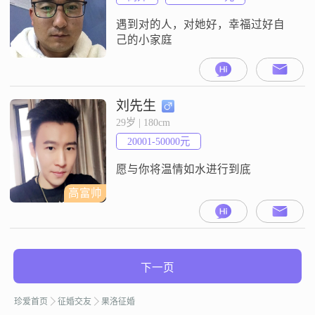
遇到对的人，对她好，幸福过好自
己的小家庭
刘先生
29岁 | 180cm
20001-50000元
愿与你将温情如水进行到底
高富帅
下一页
珍爱首页
征婚交友
果洛征婚