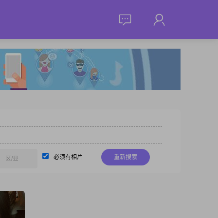
必须有相片
重新搜索
区/县