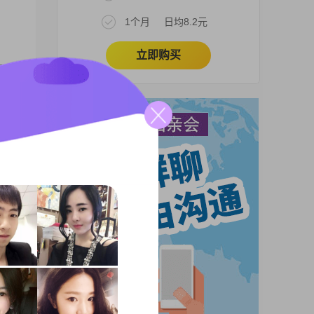
1个月
日均8.2元
立即购买
元之
责任