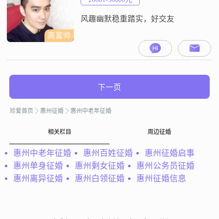
心，在与人相处的时候，能够站在
风趣幽默稳重踏实，好交友
高富帅
下一页
珍爱首页
惠州征婚
惠州中老年征婚
相关栏目
周边征婚
惠州中老年征婚
惠州百姓征婚
惠州征婚启事
惠州单身征婚
惠州剩女征婚
惠州公务员征婚
惠州离异征婚
惠州白领征婚
惠州征婚信息