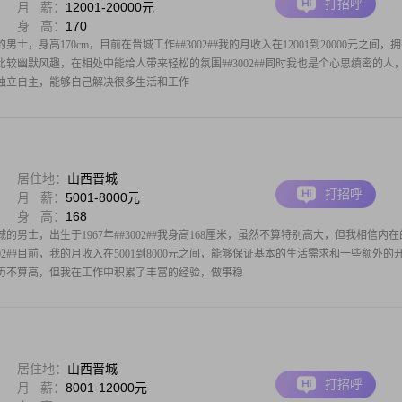
打招呼
月 薪：
12001-20000元
身 高：
170
男士，身高170cm，目前在晋城工作##3002##我的月收入在12001到20000元之间，
方面比较幽默风趣，在相处中能给人带来轻松的氛围##3002##同时我也是个心思缜密的人
#我独立自主，能够自己解决很多生活和工作
居住地：
山西晋城
打招呼
月 薪：
5001-8000元
身 高：
168
男士，出生于1967年##3002##我身高168厘米，虽然不算特别高大，但我相信内在
02##目前，我的月收入在5001到8000元之间，能够保证基本的生活需求和一些额外的
虽然学历不算高，但我在工作中积累了丰富的经验，做事稳
居住地：
山西晋城
打招呼
月 薪：
8001-12000元