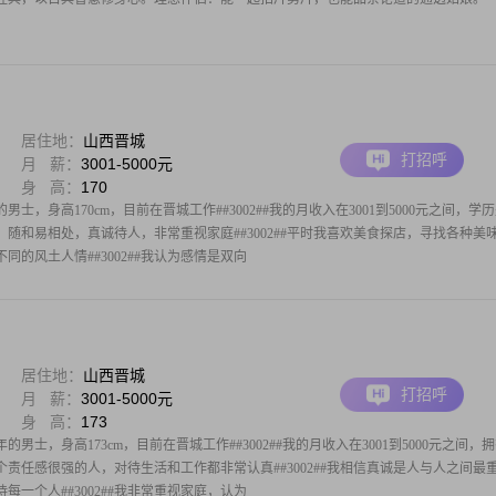
居住地：
山西晋城
打招呼
月 薪：
3001-5000元
身 高：
170
男士，身高170cm，目前在晋城工作##3002##我的月收入在3001到5000元之间，学
可靠，随和易相处，真诚待人，非常重视家庭##3002##平时我喜欢美食探店，寻找各种美
的风土人情##3002##我认为感情是双向
居住地：
山西晋城
打招呼
月 薪：
3001-5000元
身 高：
173
的男士，身高173cm，目前在晋城工作##3002##我的月收入在3001到5000元之间，
是一个责任感很强的人，对待生活和工作都非常认真##3002##我相信真诚是人与人之间最
一个人##3002##我非常重视家庭，认为