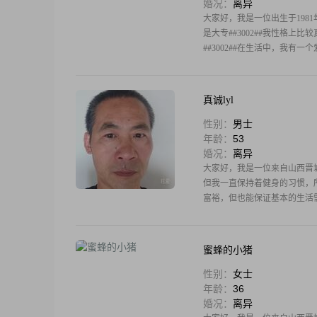
婚况：
离异
大家好，我是一位出生于1981年
是大专##3002##我性格
##3002##在生活中，我
真诚lyl
性别：
男士
年龄：
53
婚况：
离异
大家好，我是一位来自山西晋城的
但我一直保持着健身的习惯，所以
富裕，但也能保证基本的生活需
蜜蜂的小猪
性别：
女士
年龄：
36
婚况：
离异