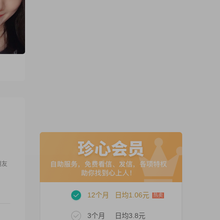
朋友
12个月
日均1.06元
3个月
日均3.8元