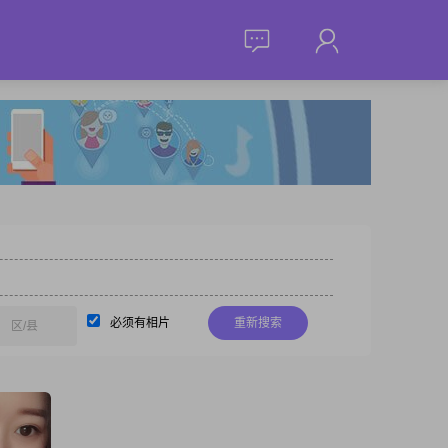
必须有相片
重新搜索
区/县