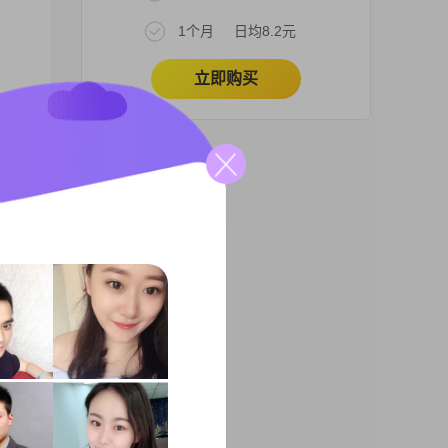
1个月
日均8.2元
立即购买
00
乐观
，拥