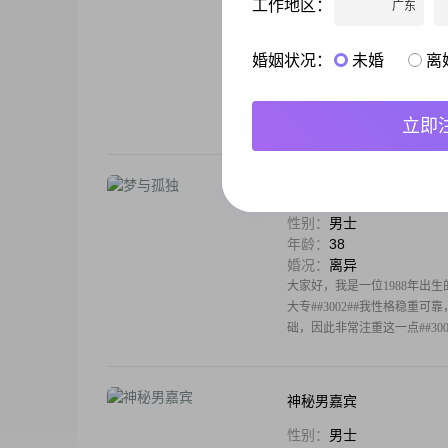
工作地区：
广东
性别：
女士
年龄：
37
婚况：
离异
婚姻状况：
未婚
离
大家好，我是一位来自山西晋城的女
##3002##虽然学历只是中
心他人##3002##我热爱家庭
立即
梦与孤独
性别：
男士
年龄：
38
婚况：
离异
大家好，我是一位1988年出生的
大专##3002##我性格稳重
础，因此非常注重这一点##30
神秘男嘉宾
性别：
男士