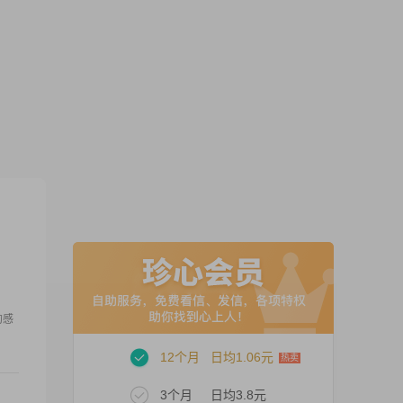
的感
12个月
日均1.06元
3个月
日均3.8元