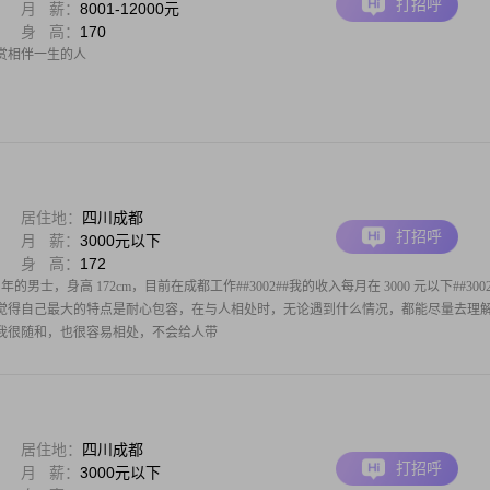
打招呼
月 薪：
8001-12000元
身 高：
170
赏相伴一生的人
居住地：
四川成都
打招呼
月 薪：
3000元以下
身 高：
172
的男士，身高 172cm，目前在成都工作##3002##我的收入每月在 3000 元以下##3002
##我觉得自己最大的特点是耐心包容，在与人相处时，无论遇到什么情况，都能尽量去理
##我很随和，也很容易相处，不会给人带
居住地：
四川成都
打招呼
月 薪：
3000元以下