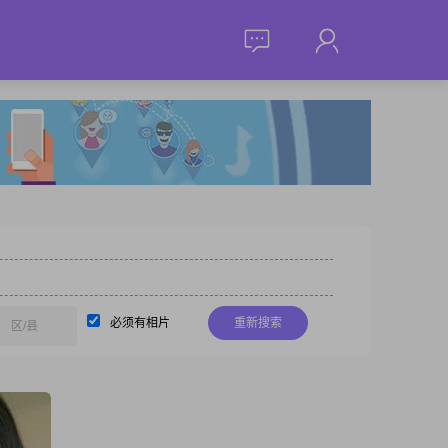
必须有相片
重新搜索
区/县