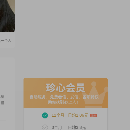
是一个人
希望
，懂
12个月
日均1.06元
3个月
日均3.8元