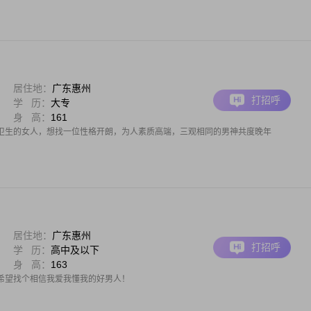
居住地：
广东惠州
打招呼
学 历：
大专
身 高：
161
卫生的女人，想找一位性格开朗，为人素质高端，三观相同的男神共度晚年
居住地：
广东惠州
打招呼
学 历：
高中及以下
身 高：
163
希望找个相信我爱我懂我的好男人！