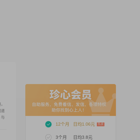
趣，
同道
，与
12个月
日均1.06元
3个月
日均3.8元