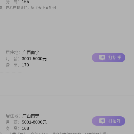
身 高：
165
妨，你若在我身伴，负了天下又如何……
居住地：
广西南宁
打招呼
月 薪：
3001-5000元
身 高：
170
…………………
居住地：
广西南宁
打招呼
月 薪：
5001-8000元
身 高：
168