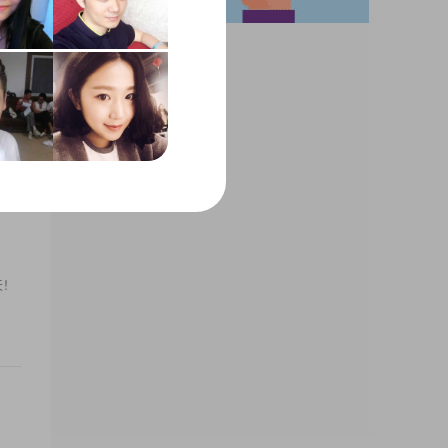
00
工作
天！