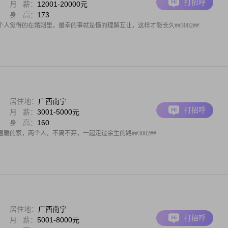
打招呼
月 薪：
12001-20000元
身 高：
173
##个人觉得的在婚姻里，最幸的事就是懂的理解互让，这样才能长久##3002##
居住地：
广西南宁
打招呼
月 薪：
3001-5000元
身 高：
160
暖的家，两个人，不离不弃，一起走过余生的路##3002##
居住地：
广西南宁
打招呼
月 薪：
5001-8000元