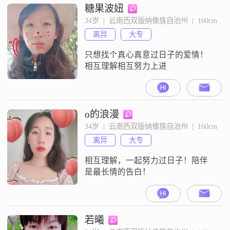
糖果波妞
34岁  |  云南西双版纳傣族自治州  |  160cm
离异
大专
只想找个真心真意过日子的爱情！
相互理解相互努力上进
o的浪漫
34岁  |  云南西双版纳傣族自治州  |  160cm
离异
大专
相互理解，一起努力过日子！陪伴
是最长情的告白！
若曦