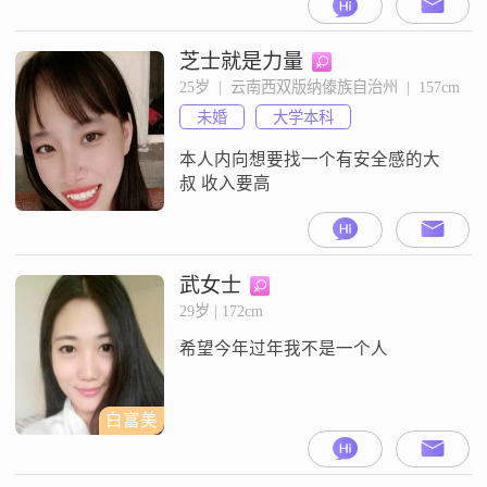
芝士就是力量
25岁  |  云南西双版纳傣族自治州  |  157cm
未婚
大学本科
本人内向想要找一个有安全感的大
叔 收入要高
武女士
29岁 | 172cm
希望今年过年我不是一个人
白富美