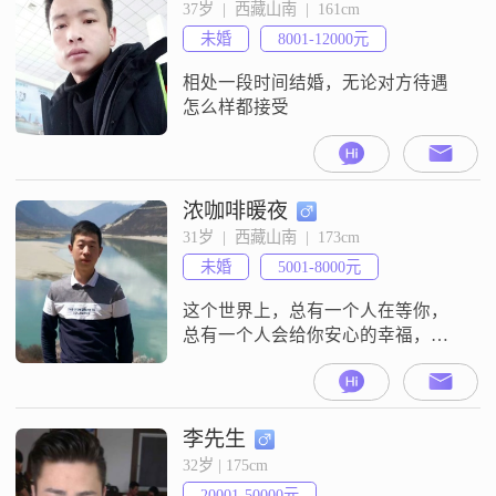
37岁  |  西藏山南  |  161cm
未婚
8001-12000元
相处一段时间结婚，无论对方待遇
怎么样都接受
浓咖啡暖夜
31岁  |  西藏山南  |  173cm
未婚
5001-8000元
这个世界上，总有一个人在等你，
总有一个人会给你安心的幸福，总
有一个人会陪你到老
李先生
32岁 | 175cm
20001-50000元