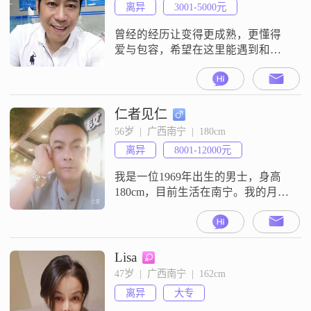
离异
3001-5000元
曾经的经历让变得更成熟，更懂得
爱与包容，希望在这里能遇到和我
一样懂爱和包容，善于沟通，善良
孝顺的佳人
仁者见仁
56岁  |  广西南宁  |  180cm
离异
8001-12000元
我是一位1969年出生的男士，身高
180cm，目前生活在南宁。我的月收
入在8001到12000元之间，虽然学历
是高中及以下，但我一直保持着积
极向上的生活态度。我性格幽默风
趣，总是能给身边的人带来欢笑。
Lisa
在生活中，我非常乐观积极，无论
47岁  |  广西南宁  |  162cm
遇到什么困难，都能以平和的心态
离异
大专
去面对。我随和易相处，真诚可