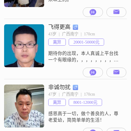
飞得更高
43岁  |  广西南宁  |  170cm
离异
20001-50000元
期待你的出现，本人真诚上平台找
一个有眼缘的，，，，，，，，，
本人无任何负债，支付宝芝麻分
780+
非诚勿扰
47岁  |  广西南宁  |  170cm
离异
8001-12000元
感恩高于一切，做个善良的人，尊
老爱幼，简简单单的生活！