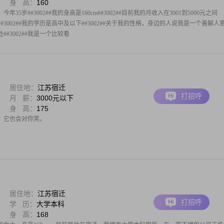
身 高：
160
35岁##3002##我的身高是160cm##3002##目前我的月收入在3001到5000元之间
迁##3002##我的学历是高中及以下##3002##关于我的性格，身边的人说我是一个善解人
#3002##我是一个比较看
居住地：
江苏宿迁
打招呼
月 薪：
3000元以下
身 高：
175
，它也会对你笑。
居住地：
江苏宿迁
打招呼
学 历：
大学本科
身 高：
168