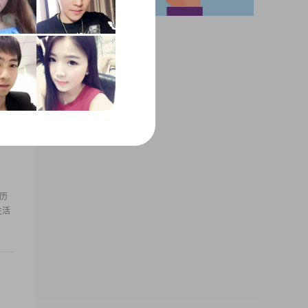
欢精
自己
学历
生活