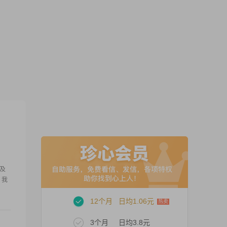
中及
，我
12个月
日均1.06元
3个月
日均3.8元