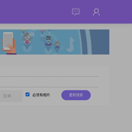
必须有相片
重新搜索
区/县