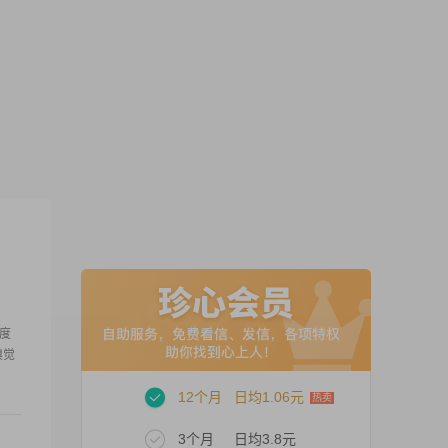
度
嗅觉
12个月
日均1.06元
3个月
日均3.8元