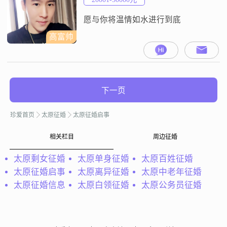
##3002##平时我比较注重健
愿与你将温情如水进行到底
高富帅
下一页
珍爱首页
太原征婚
太原征婚启事
相关栏目
周边征婚
太原剩女征婚
太原单身征婚
太原百姓征婚
太原征婚启事
太原离异征婚
太原中老年征婚
太原征婚信息
太原白领征婚
太原公务员征婚