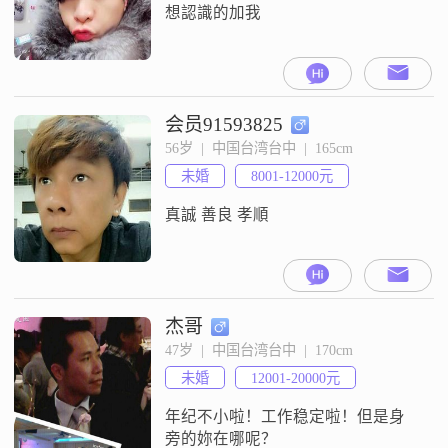
想認識的加我
会员91593825
56岁  |  中国台湾台中  |  165cm
未婚
8001-12000元
真誠 善良 孝順
杰哥
47岁  |  中国台湾台中  |  170cm
未婚
12001-20000元
年纪不小啦！工作稳定啦！但是身
旁的妳在哪呢？