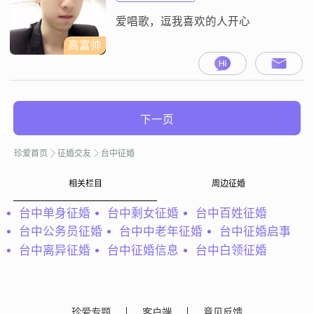
好，在心理学上是这么说的，所以
我才会试着上这个网站，期待一个
爱唱歌，逗我喜欢的人开心
对的人，但这需要缘份
高富帅
下一页
珍爱首页
征婚交友
台中征婚
相关栏目
周边征婚
台中单身征婚
台中剩女征婚
台中百姓征婚
台中公务员征婚
台中中老年征婚
台中征婚启事
台中离异征婚
台中征婚信息
台中白领征婚
珍爱专题
客户端
意见反馈