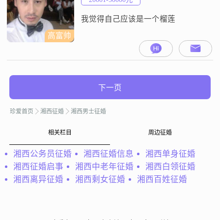
容，真诚可靠，家庭对我来说非常
重要##
我觉得自己应该是一个榴莲
高富帅
下一页
珍爱首页
湘西征婚
湘西男士征婚
相关栏目
周边征婚
湘西公务员征婚
湘西征婚信息
湘西单身征婚
湘西征婚启事
湘西中老年征婚
湘西白领征婚
湘西离异征婚
湘西剩女征婚
湘西百姓征婚