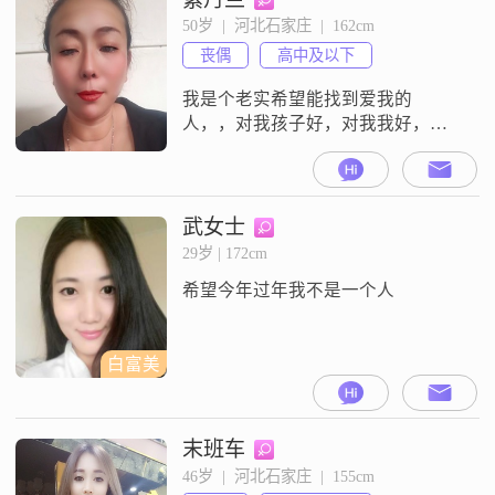
50岁  |  河北石家庄  |  162cm
丧偶
高中及以下
我是个老实希望能找到爱我的
人，，对我孩子好，对我我好，希
望有个好的男士，找个好的家庭
武女士
29岁 | 172cm
希望今年过年我不是一个人
白富美
末班车
46岁  |  河北石家庄  |  155cm