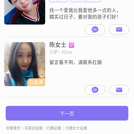
找一个爱我比我爱他多一点的人，
踏实过日子，要对我的孩子们好！
陈女士
31岁 | 162cm
留言看不到，请联系红娘
白富美
下一页
珍爱首页
石家庄征婚
行唐征婚
行唐女士征婚