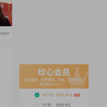
轻易放弃
12个月
日均1.06元
3个月
日均3.8元