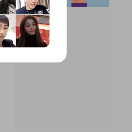
拥有
松的