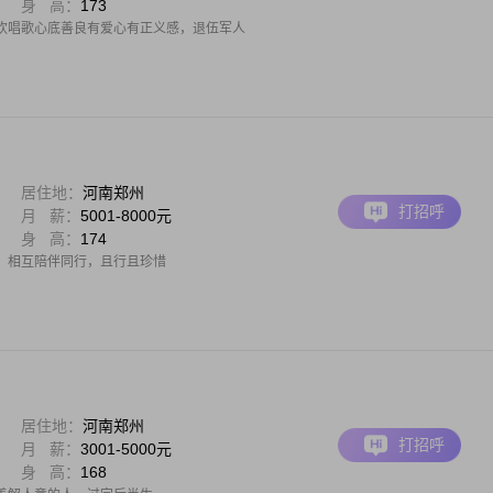
身 高：
173
欢唱歌心底善良有爱心有正义感，退伍军人
居住地：
河南郑州
打招呼
月 薪：
5001-8000元
身 高：
174
，相互陪伴同行，且行且珍惜
居住地：
河南郑州
打招呼
月 薪：
3001-5000元
身 高：
168