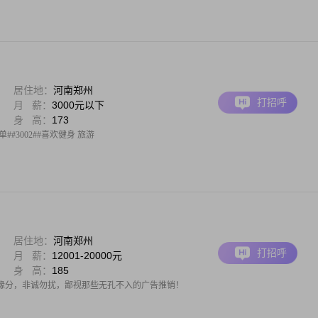
居住地：
河南郑州
打招呼
月 薪：
3000元以下
身 高：
173
#3002##喜欢健身 旅游
居住地：
河南郑州
打招呼
月 薪：
12001-20000元
身 高：
185
缘分，非诚勿扰，鄙视那些无孔不入的广告推销！