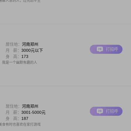
善解人意的人，过完后半生
居住地：
河南郑州
打招呼
月 薪：
3000元以下
身 高：
173
，我是一个幽默有趣的人
居住地：
河南郑州
打招呼
月 薪：
3001-5000元
身 高：
187
美食有时也喜欢在家打游戏