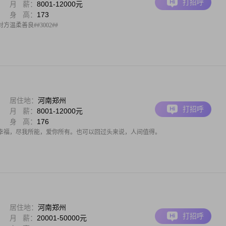
打招呼
月 薪：
8001-12000元
身 高：
173
温柔善良##3002##
居住地：
河南郑州
打招呼
月 薪：
8001-12000元
身 高：
176
幸福，尽我所能，爱你所有。也可以回过头来说，人间值得。
居住地：
河南郑州
打招呼
月 薪：
20001-50000元