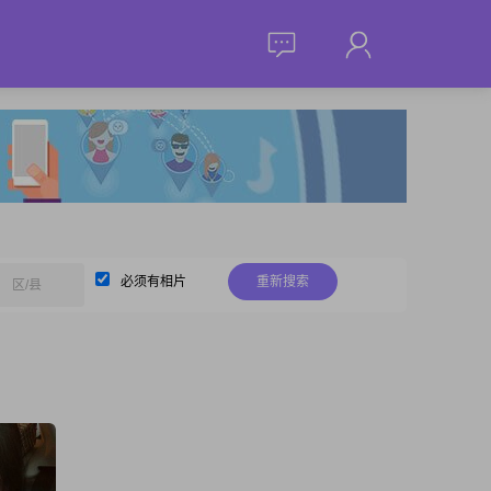
必须有相片
重新搜索
区/县