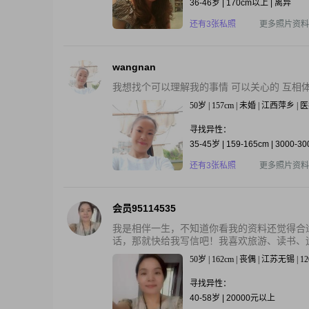
36-46岁 | 170cm以上 | 离异
还有3张私照
更多照片资料
wangnan
我想找个可以理解我的事情 可以关心的 互相
50岁 | 157cm | 未婚 | 江西萍乡 
寻找异性：
35-45岁 | 159-165cm | 3000-3
还有3张私照
更多照片资料
会员95114535
我是相伴一生，不知道你看我的资料还觉得合
话，那就快给我写信吧！我喜欢旅游、读书、运
50岁 | 162cm | 丧偶 | 江苏无锡 | 1
寻找异性：
40-58岁 | 20000元以上