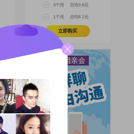
3个月
日均3.8元
1个月
日均8.2元
立即购买