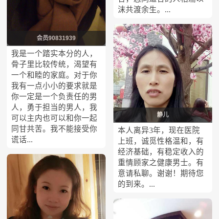
沫共渡余生。...
会员90831939
我是一个踏实本分的人，
骨子里比较传统，渴望有
一个和睦的家庭。对于你
我有一点小小的要求就是
你一定是一个负责任的男
人，勇于担当的男人，我
静儿
可以主内也可以和你一起
同甘共苦。我不能接受你
本人离异3年，现在医院
谎话...
上班，诚觅性格温和，有
经济基础，有稳定收入的
重情顾家之健康男士。有
意请私聊。谢谢！期待您
的到来。...