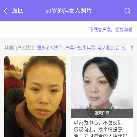
返回
50岁的胖女人照片
下载客户端，便捷沟通
其他用户还搜过:
独身老人找伴
离异带娃中年男
老人相亲会
交口男
蓝天白云
以家为中心，不善交际，
乐观向上，找个情投意
合，志同道合的人相濡以