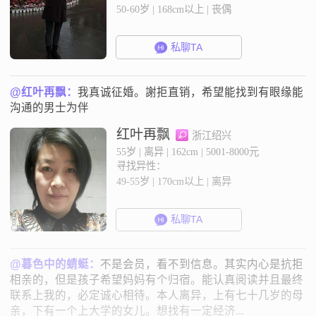
50-60岁 | 168cm以上 | 丧偶
私聊TA
@红叶再飘：
我真诚征婚。謝拒直销，希望能找到有眼缘能
沟通的男士为伴
红叶再飘
浙江绍兴
55岁 | 离异 | 162cm | 5001-8000元
寻找异性：
49-55岁 | 170cm以上 | 离异
私聊TA
@暮色中的蜻蜓：
不是会员，看不到信息。其实内心是抗拒
相亲的，但是孩子希望妈妈有个归宿。能认真阅读并且最终
联系上我的，必定诚心相待。本人离异，上有七十几岁的母
亲，下有一个上大学的女儿。想找有一定经济...