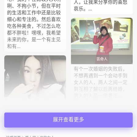
人，让我来分享你的喜怒
咧、不拘小节，但在平时
哀乐。...
的生活和工作中还是比较
细心和专注的。然后喜欢
吃各种美食，不过怎么吃
都不胖啦！嘿嘿，我希望
未来的你，是一个有主见
和有...
苦命人
有个一次婚姻的失败后，
不想再遇到一个会动手到
女人的人，两人之间一定
到互相了解以后再结婚，
男人的人品一定要正...
Cherry
展开查看更多
希望在错的时间遇到对的
人！对的人可加我微信、