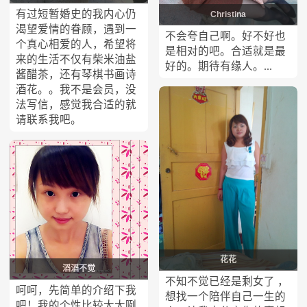
有过短暂婚史的我内心仍
Christina
渴望爱情的眷顾，遇到一
不会夸自己啊。好不好也
个真心相爱的人，希望将
是相对的吧。合适就是最
来的生活不仅有柴米油盐
好的。期待有缘人。...
酱醋茶，还有琴棋书画诗
酒花。。我不是会员，没
法写信，感觉我合适的就
请联系我吧。
花花
滔滔不觉
不知不觉已经是剩女了 ，
呵呵，先简单的介绍下我
想找一个陪伴自己一生的
吧！我的个性比较大大咧