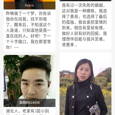
我有过一次失败的婚姻，
Grace
这对我是一种磨练，我选
昨晚做了一个梦，你告诉
择了善良，也选择了最后
我你在找我，找不到我
的孤独，我会紧抓爱情的
了，醒来后，不知道这个
到来，相信有爱就有情，
人是谁，只知道他是我一
做好人就有好的回报，我
直在找的人。好吧！下一
理想伴侣能与我共苦难，
个十字路口，我在那里等
贤惠孝...
你！~~
会员89219536
湖北人，老家有3层小别