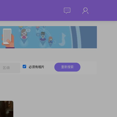
必须有相片
重新搜索
区/县