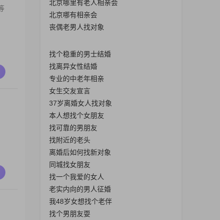
北京哪里有老人相亲会
等
北京哪有相亲会
丧偶老男人找对象
找个稳重的男士结婚
找离异女性结婚
专业的中老年相亲
女生交友宣言
37岁离婚女人找对象
本人想找个女朋友
找可靠的男朋友
找附近的老头
离婚后如何找新对象
同城找女朋友
找一个我爱的女人
老实内向的男人征婚
我48岁女想找个老伴
找个男朋友耍