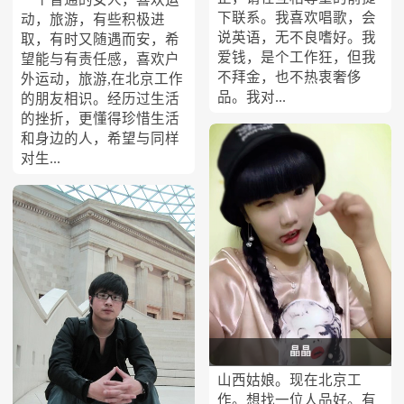
下联系。我喜欢唱歌，会
动，旅游，有些积极进
说英语，无不良嗜好。我
取，有时又随遇而安，希
爱钱，是个工作狂，但我
望能与有责任感，喜欢户
不拜金，也不热衷奢侈
外运动，旅游,在北京工作
品。我对...
的朋友相识。经历过生活
的挫折，更懂得珍惜生活
和身边的人，希望与同样
对生...
晶晶
山西姑娘。现在北京工
作。想找一位人品好。有