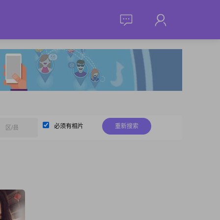
必须有相片
重新搜索
区/县