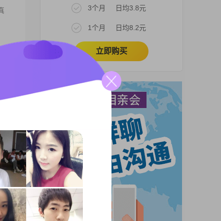
3个月
日均3.8元
真
1个月
日均8.2元
立即购买
哪