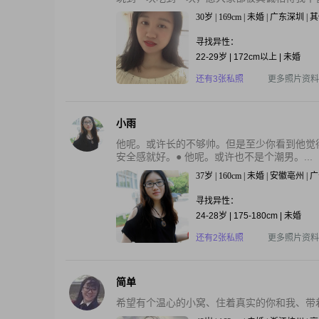
30岁 | 169cm | 未婚 | 广东深圳 
寻找异性：
22-29岁 | 172cm以上 | 未婚
还有3张私照
更多照片资料
小雨
他呢。或许长的不够帅。但是至少你看到他觉
安全感就好。● 他呢。或许也不是个潮男。...
37岁 | 160cm | 未婚 | 安徽亳州 |
寻找异性：
24-28岁 | 175-180cm | 未婚
还有2张私照
更多照片资料
简单
希望有个温心的小窝、住着真实的你和我、带着