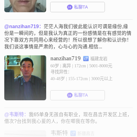
私聊TA
@nanzihan719：
茫茫人海我们彼此能认识可谓是缘份,缘
份是一瞬间的，但是我认为真正的一份感情是在有感觉的情
况下靠双方共同用心来经营的！所以很想了解你和认识你！
我们谈这事情是严肃的，心与心的沟通.相信...
nanzihan719
福建龙岩
60岁 | 离异 | 172cm | 5001-8000元
寻找异性：
40-48岁 | 155-172cm | 3000元以上
私聊TA
@韦斯特：
我65单身无孩自有职业，现在昌吉开发区上班，
借次?台找到我心爰的人，你在唧我在等你。
韦斯特
新疆昌吉