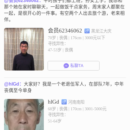
@会员62346062：
平时孩子们都上班，孙女上学，我想和
那个她在家时聊聊天，一起做饭干点家务，周末家人都聚在
一起，是很开心的一件事。有空两个人出去旅个游，老来相
伴。
会员62346062
黑龙江大庆
70岁 | 丧偶 | 176cm | 3000元以下
寻找异性：
47-53岁 | 丧偶
私聊TA
@hlGd：
大家好？我是一个老退伍军人，在部队7年，中年
丧偶至今单身
hlGd
河南南阳
68岁 | 丧偶 | 170cm | 3001-5000元
寻找异性：
51-64岁