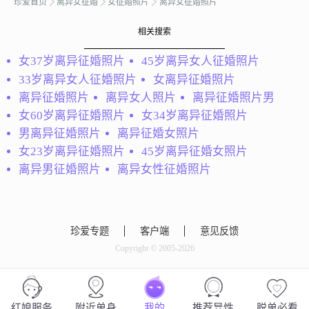
盼盼
珍爱首页
离异女征婚
女征婚照片
离异女征婚照片
子的妈了，可能是职业的
经历一次婚姻的我更加懂
原因吧，呵呵！不需要说
相关搜索
得婚姻需要经营，如果你
太多，说太多也很虚，面
能对我的女儿视如己出，
聊吧!...
女37岁离异征婚照片
45岁离异女人征婚照片
如果你对婚姻忠诚，想找
33岁离异女人征婚照片
女离异征婚照片
个温暖的人过一辈子，如
离异征婚照片
离异女人照片
离异征婚照片男
果我们有缘，我将对你不
女60岁离异征婚照片
女34岁离异征婚照片
离不弃!...
男离异征婚照片
离异征婚女照片
女23岁离异征婚照片
45岁离异征婚女照片
离异男征婚照片
离异女性征婚照片
会员87007034
我就是一个喜欢在家里的
珍爱专题
客户端
意见反馈
女人，为我爱的人和爱我
Copyright © 2005-2026
的人守护着这个小小的城
惜缘
堡，非诚勿扰不好意思我
真诚，善良，善解人意勤
不是会员看不到邮件
劳的惠安女，想找一个真
红娘服务
附近单身
我的
推荐异性
脱单必看