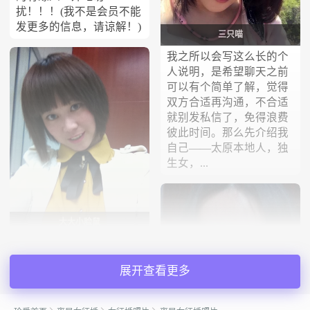
扰！！！(我不是会员不能
发更多的信息，请谅解！)
三只喵
我之所以会写这么长的个
人说明，是希望聊天之前
可以有个简单了解，觉得
双方合适再沟通，不合适
就别发私信了，免得浪费
彼此时间。那么先介绍我
自己——太原本地人，独
生女，...
大大小脸鼠
我是一名普普通通的幼儿
园老师，在别的眼里，我
展开查看更多
是一个活泼可爱漂亮的女
孩，因为我看起来比较
小，其实我一个三岁多孩