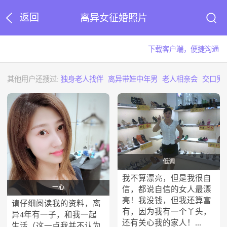
返回
离异女征婚照片
下载客户端，便捷沟通
其他用户还搜过:
独身老人找伴
离异带娃中年男
老人相亲会
交口男
低调
我不算漂亮，但是我很自
一心
信，都说自信的女人最漂
亮！我没钱，但我还算富
请仔细阅读我的资料，离
有，因为我有一个丫头，
异4年有一子，和我一起
还有关心我的家人！...
生活（这一点我并不认为