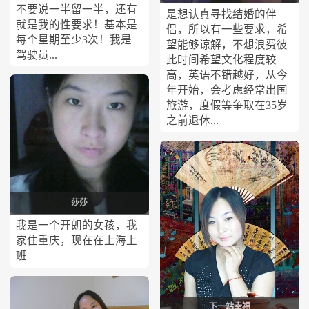
不要说一半留一半，还有
是想认真寻找结婚的伴
就是我的性要求！基本是
侣，所以有一些要求，希
每个星期至少3次！我是
望能够谅解，不想浪费彼
驾驶员...
此时间希望文化程度较
高，英语不错越好，从今
年开始，会考虑经常出国
旅游，度假等争取在35岁
之前退休...
莎莎
我是一个开朗的女孩，我
家住重庆，现在在上海上
班
下一站幸福