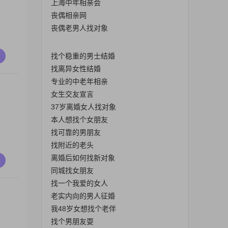
上海中年相亲会
丧偶相亲网
丧偶老男人找对象
找个稳重的男士结婚
找离异女性结婚
专业的中老年相亲
女生交友宣言
37岁离婚女人找对象
本人想找个女朋友
找可靠的男朋友
找附近的老头
离婚后如何找新对象
同城找女朋友
找一个我爱的女人
老实内向的男人征婚
我48岁女想找个老伴
找个男朋友耍