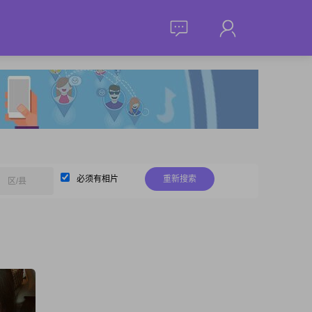
必须有相片
重新搜索
区/县