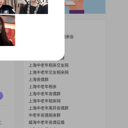
爱
热门栏目
2019年上海中老年相亲会
中老年丧偶相亲网
上海老年相亲网
找上海中老年丧偶群
上海中老年相亲交友网
上海中老年交友相亲网
上海丧偶群
上海中老年相亲
上海中老年丧偶群
上海中老年相亲网
上海中老年离异丧偶群
中老年丧偶相亲群
威海中老年丧偶征婚
工