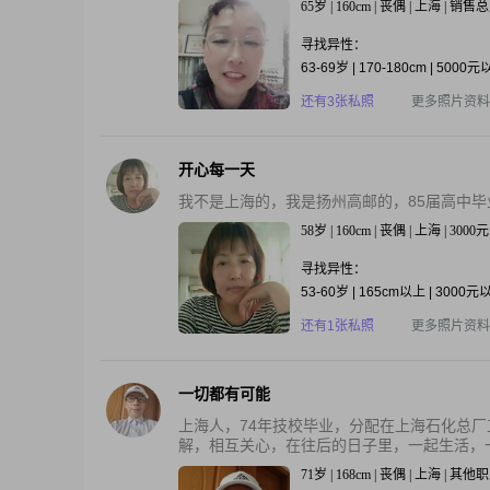
65岁 | 160cm | 丧偶 | 上海 | 销售
寻找异性：
63-69岁 | 170-180cm | 5000
还有3张私照
更多照片资料
开心每一天
我不是上海的，我是扬州高邮的，85届高中
58岁 | 160cm | 丧偶 | 上海 | 300
寻找异性：
53-60岁 | 165cm以上 | 3000元
还有1张私照
更多照片资料
一切都有可能
上海人，74年技校毕业，分配在上海石化总厂工
解，相互关心，在往后的日子里，一起生活，一起
71岁 | 168cm | 丧偶 | 上海 | 其他