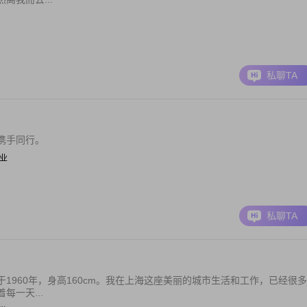
私聊TA
携手同行。
职业
私聊TA
1960年，身高160cm。我在上海这座美丽的城市生活和工作，已经很多
一天...