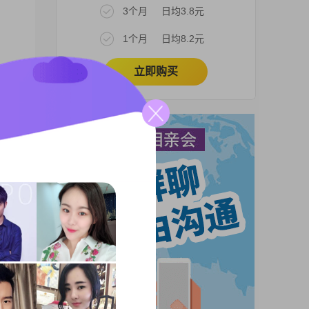
3个月
日均3.8元
。
1个月
日均8.2元
立即购买
的